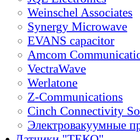
Weinschel Associates
Synergy Microwave
EVANS capacitor
Amcom Communicati
VectraWave
Werlatone
Z-Communications
Cinch Connectivity So
Электровакуумные п
Датчики "ТЕКО"