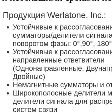
Продукция Werlatone, Inc.:
Устойчивые к рассогласован
cумматоры/делители сигнала
поворотом фазы: 0°,90°, 180°
Устойчивые к рассогласован
направленные ответвители
(Однонаправленные, Двунап
Двойные)
Немагнитные cумматоры и о
Широкополосные делители м
делители сигнала для распр
систем связи