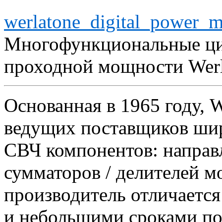
werlatone_digital_power_m
Многофункциональные ци
проходной мощности Werl
Основанная в 1965 году, W
ведущих поставщиков ши
СВЧ компонентов: направ
сумматоров / делителей 
производитель отличаетс
и небольшими сроками по